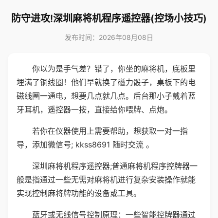
防守进攻!深圳麻将机程序遥控器(控场小技巧)
发布时间：2026年08月08日
你以为是手气差？错了，你坐的麻将机，底板里
埋满了铜线圈！他们早就换了磁力骰子，桌板下的电
磁线圈一通电，想要几点就几点。后台那小子戴着蓝
牙耳机，遥控器一按，直接给你喂牌、点炮。
若你在仪器使用上需要帮助，想获取一对一指
导，添加微信号; kkss8691 随时交流 。
深圳麻将机程序遥控器;普通麻将机程序控牌器一
般是指通过一些无需对麻将机进行复杂安装操作就能
实现控制麻将牌功能的设备或工具。
蓝牙或无线信号控制原理：一些智能控牌器通过