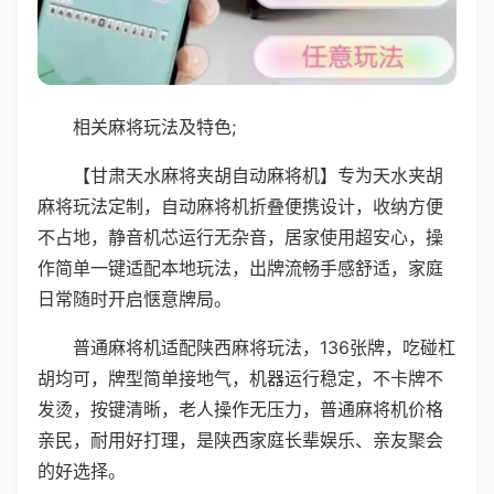
相关麻将玩法及特色;
【甘肃天水麻将夹胡自动麻将机】专为天水夹胡
麻将玩法定制，自动麻将机折叠便携设计，收纳方便
不占地，静音机芯运行无杂音，居家使用超安心，操
作简单一键适配本地玩法，出牌流畅手感舒适，家庭
日常随时开启惬意牌局。
普通麻将机适配陕西麻将玩法，136张牌，吃碰杠
胡均可，牌型简单接地气，机器运行稳定，不卡牌不
发烫，按键清晰，老人操作无压力，普通麻将机价格
亲民，耐用好打理，是陕西家庭长辈娱乐、亲友聚会
的好选择。