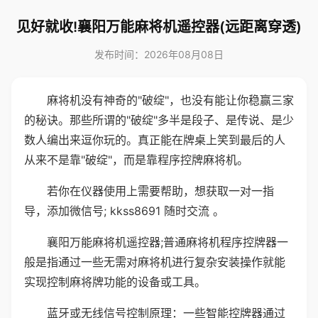
见好就收!襄阳万能麻将机遥控器(远距离穿透)
发布时间：2026年08月08日
麻将机没有神奇的"破绽"，也没有能让你稳赢三家
的秘诀。那些所谓的"破绽"多半是段子、是传说、是少
数人编出来逗你玩的。真正能在牌桌上笑到最后的人
从来不是靠"破绽"，而是靠程序控牌麻将机。
若你在仪器使用上需要帮助，想获取一对一指
导，添加微信号; kkss8691 随时交流 。
襄阳万能麻将机遥控器;普通麻将机程序控牌器一
般是指通过一些无需对麻将机进行复杂安装操作就能
实现控制麻将牌功能的设备或工具。
蓝牙或无线信号控制原理：一些智能控牌器通过