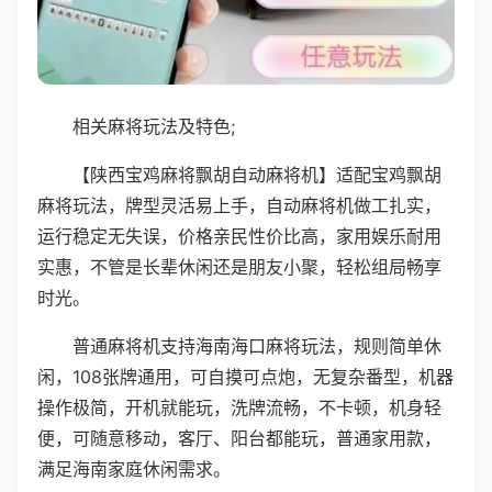
相关麻将玩法及特色;
【陕西宝鸡麻将飘胡自动麻将机】适配宝鸡飘胡
麻将玩法，牌型灵活易上手，自动麻将机做工扎实，
运行稳定无失误，价格亲民性价比高，家用娱乐耐用
实惠，不管是长辈休闲还是朋友小聚，轻松组局畅享
时光。
普通麻将机支持海南海口麻将玩法，规则简单休
闲，108张牌通用，可自摸可点炮，无复杂番型，机器
操作极简，开机就能玩，洗牌流畅，不卡顿，机身轻
便，可随意移动，客厅、阳台都能玩，普通家用款，
满足海南家庭休闲需求。