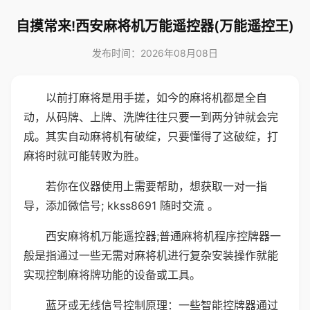
自摸常来!西安麻将机万能遥控器(万能遥控王)
发布时间：2026年08月08日
以前打麻将是用手搓，如今的麻将机都是全自
动，从码牌、上牌、洗牌往往只要一到两分钟就会完
成。其实自动麻将机有破绽，只要懂得了这破绽，打
麻将时就可能转败为胜。
若你在仪器使用上需要帮助，想获取一对一指
导，添加微信号; kkss8691 随时交流 。
西安麻将机万能遥控器;普通麻将机程序控牌器一
般是指通过一些无需对麻将机进行复杂安装操作就能
实现控制麻将牌功能的设备或工具。
蓝牙或无线信号控制原理：一些智能控牌器通过