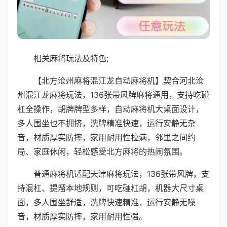
相关麻将玩法及特色;
【北方沧州麻将混江龙自动麻将机】契合河北沧
州混江龙麻将玩法，136张带风牌麻将通用，支持吃碰
杠全操作，胡牌牌型多样，自动麻将机大桌面设计，
多人围坐也不拥挤，洗牌精准快速，运行安静无杂
音，材质厚实防摔，家用耐用性拉满，邻里之间约
局、家庭休闲，轻松感受北方麻将的热闹氛围。
普通麻将机适配天津麻将玩法，136张带风牌，支
持混杠、提溜本地规则，可吃碰杠胡，机器大尺寸桌
面，多人围坐舒适，洗牌快速精准，运行安静无噪
音，材质厚实防摔，家用耐用性强。