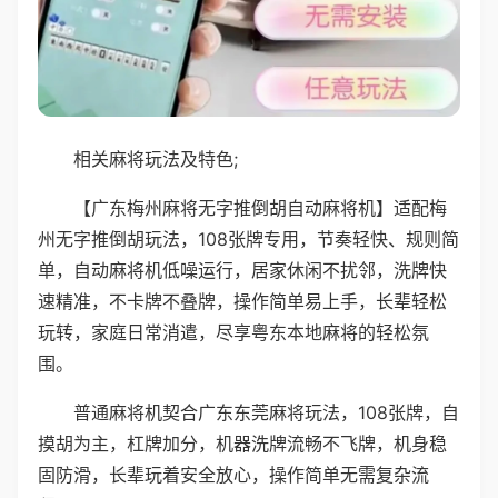
相关麻将玩法及特色;
【广东梅州麻将无字推倒胡自动麻将机】适配梅
州无字推倒胡玩法，108张牌专用，节奏轻快、规则简
单，自动麻将机低噪运行，居家休闲不扰邻，洗牌快
速精准，不卡牌不叠牌，操作简单易上手，长辈轻松
玩转，家庭日常消遣，尽享粤东本地麻将的轻松氛
围。
普通麻将机契合广东东莞麻将玩法，108张牌，自
摸胡为主，杠牌加分，机器洗牌流畅不飞牌，机身稳
固防滑，长辈玩着安全放心，操作简单无需复杂流