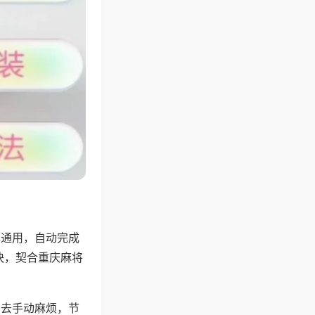
牌通用，自动完成
快，契合重庆麻将
省去手动麻烦，节