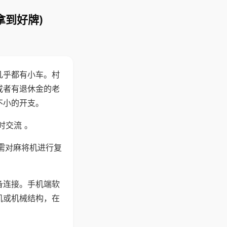
拿到好牌)
几乎都有小车。村
或者有退休金的老
不小的开支。
时交流 。
需对麻将机进行复
备连接。手机端软
机或机械结构，在