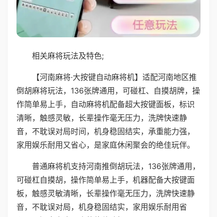
相关麻将玩法及特色;
【河南麻将·大按键自动麻将机】适配河南地区推
倒胡麻将玩法，136张牌通用，可碰杠、自摸胡牌，操
作简单易上手，自动麻将机配备超大按键面板，标识
清晰，触感灵敏，长辈操作毫无压力，洗牌快速静
音，不耽误对局时间，机身稳固结实，承重能力强，
家用娱乐耐用又省心，是家庭休闲聚会的绝佳玩伴。
普通麻将机支持河南推倒胡玩法，136张牌通用，
可碰杠自摸胡，操作简单易上手，机器配备大按键面
板，触感灵敏清晰，长辈操作毫无压力，洗牌快速静
音，不耽误对局，机身稳固结实，家用娱乐耐用省