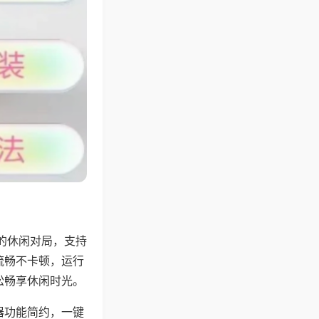
的休闲对局，支持
流畅不卡顿，运行
松畅享休闲时光。
器功能简约，一键