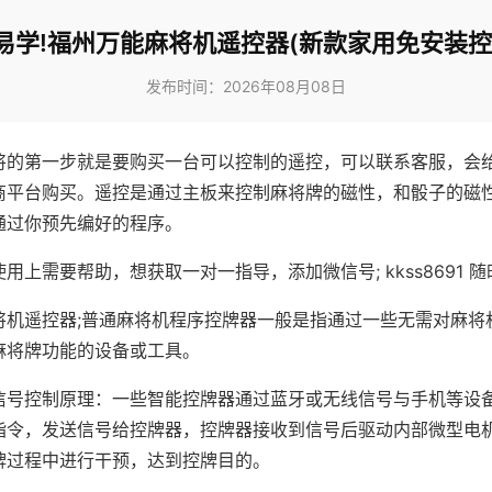
易学!福州万能麻将机遥控器(新款家用免安装控
发布时间：2026年08月08日
将的第一步就是要购买一台可以控制的遥控，可以联系客服，会
商平台购买。遥控是通过主板来控制麻将牌的磁性，和骰子的磁
通过你预先编好的程序。
用上需要帮助，想获取一对一指导，添加微信号; kkss8691 随
将机遥控器;普通麻将机程序控牌器一般是指通过一些无需对麻将
麻将牌功能的设备或工具。
信号控制原理：一些智能控牌器通过蓝牙或无线信号与手机等设
指令，发送信号给控牌器，控牌器接收到信号后驱动内部微型电
牌过程中进行干预，达到控牌目的。