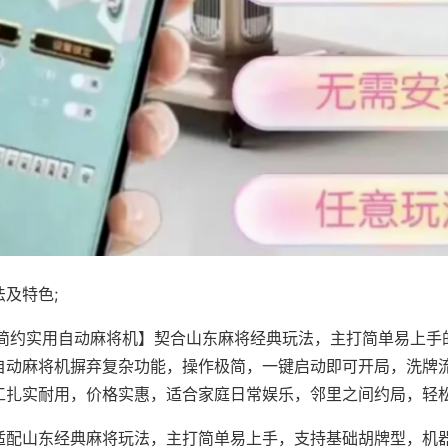
及特色;
·简约实用自动麻将机】契合山东麻将经典玩法，主打简单易上手
自动麻将机摒弃复杂功能，操作极简，一键启动即可开局，洗牌
工扎实耐用，价格实惠，适合家庭日常娱乐，邻里之间约局，轻
适配山东经典麻将玩法，主打简单易上手，支持基础胡牌型，机