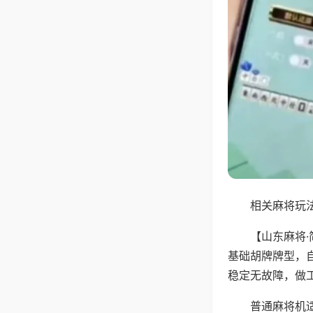
相关麻将玩法
【山东麻将
基础胡牌牌型，
稳定无故障，做
普通麻将机