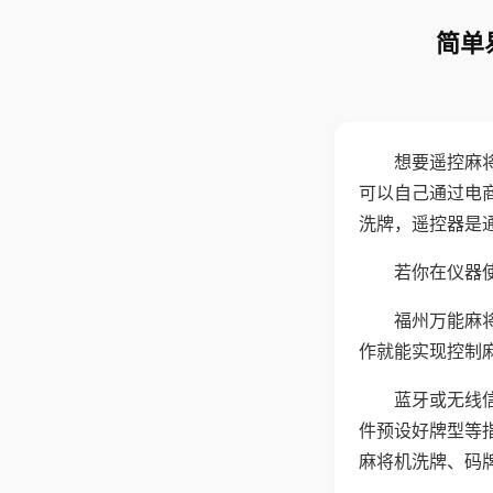
简单
想要遥控麻
可以自己通过电
洗牌，遥控器是
若你在仪器使
福州万能麻
作就能实现控制
蓝牙或无线
件预设好牌型等
麻将机洗牌、码