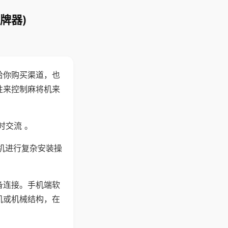
牌器)
给你购买渠道，也
性来控制麻将机来
时交流 。
机进行复杂安装操
备连接。手机端软
机或机械结构，在