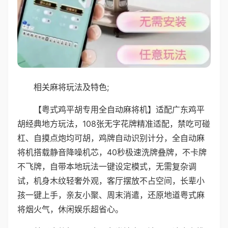
相关麻将玩法及特色;
【粤式鸡平胡专用全自动麻将机】适配广东鸡平
胡经典地方玩法，108张无字花牌精准适配，禁吃可碰
杠、自摸点炮均可胡，鸡牌自动识别计分，全自动麻
将机搭载静音降噪机芯，40秒极速洗牌叠牌，不卡牌
不飞牌，自带本地玩法一键设定模式，无需复杂调
试，机身木纹轻奢外观，客厅摆放不占空间，长辈小
孩一键上手，亲友小聚、周末消遣，还原地道粤式麻
将烟火气，休闲娱乐超省心。