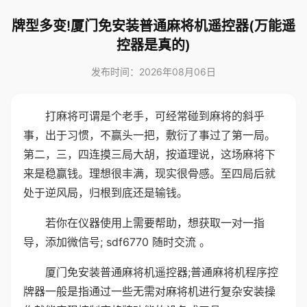
牌型多变!厦门免安装普通麻将机遥控器(万能遥
控器是真的)
发布时间：2026年08月06日
打麻将可谓是个老手，可经常碰到麻将的斜乎
事，出于习惯，不赢头一把，敷衍了事过了第一局。
第二，三，四连摸三局大胡，按道理说，这场麻将下
来是稳赢钱。理想很丰满，现实很骨感。至四局后就
处于逆风局，归根到底还是输钱。
若你在仪器使用上需要帮助，想获取一对一指
导，添加微信号; sdf6770 随时交流 。
厦门免安装普通麻将机遥控器;普通麻将机程序控
牌器一般是指通过一些无需对麻将机进行复杂安装操