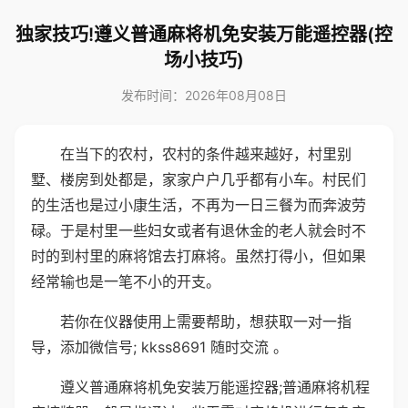
独家技巧!遵义普通麻将机免安装万能遥控器(控
场小技巧)
发布时间：2026年08月08日
在当下的农村，农村的条件越来越好，村里别
墅、楼房到处都是，家家户户几乎都有小车。村民们
的生活也是过小康生活，不再为一日三餐为而奔波劳
碌。于是村里一些妇女或者有退休金的老人就会时不
时的到村里的麻将馆去打麻将。虽然打得小，但如果
经常输也是一笔不小的开支。
若你在仪器使用上需要帮助，想获取一对一指
导，添加微信号; kkss8691 随时交流 。
遵义普通麻将机免安装万能遥控器;普通麻将机程