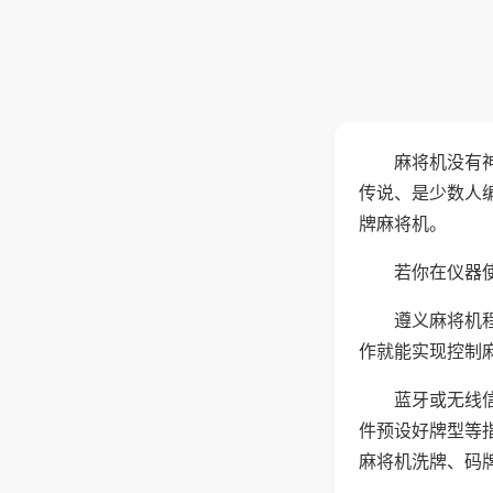
麻将机没有
传说、是少数人
牌麻将机。
若你在仪器使
遵义麻将机
作就能实现控制
蓝牙或无线
件预设好牌型等
麻将机洗牌、码