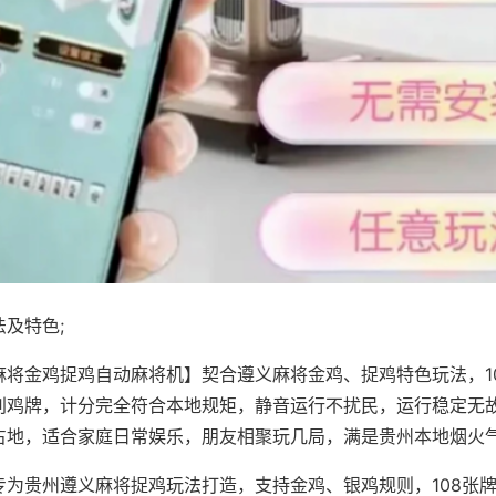
及特色;
麻将金鸡捉鸡自动麻将机】契合遵义麻将金鸡、捉鸡特色玩法，1
别鸡牌，计分完全符合本地规矩，静音运行不扰民，运行稳定无
占地，适合家庭日常娱乐，朋友相聚玩几局，满是贵州本地烟火
专为贵州遵义麻将捉鸡玩法打造，支持金鸡、银鸡规则，108张