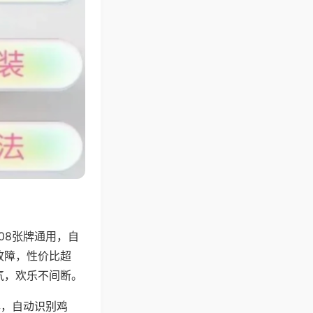
08张牌通用，自
故障，性价比超
气，欢乐不间断。
牌，自动识别鸡