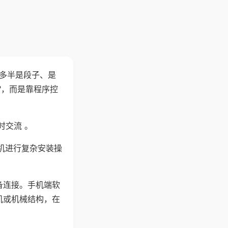
"多半是段子、是
"，而是靠程序控
时交流 。
机进行复杂安装操
备连接。手机端软
机或机械结构，在