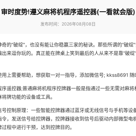
审时度势!遵义麻将机程序遥控器(一看就会版)
发布时间：2026年08月08日
神奇的"破绽"，也没有能让你稳赢三家的秘诀。那些所谓的"破绽
编出来逗你玩的。真正能在牌桌上笑到最后的人从来不是靠"破绽
用上需要帮助，想获取一对一指导，添加微信号; kkss8691 随
程序遥控器;普通麻将机程序控牌器一般是指通过一些无需对麻将
麻将牌功能的设备或工具。
信号控制原理：一些智能控牌器通过蓝牙或无线信号与手机等设
指令，发送信号给控牌器，控牌器接收到信号后驱动内部微型电
牌过程中进行干预，达到控牌目的。