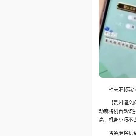
相关麻将玩法
【贵州遵义
动麻将机自动识
高，机身小巧不
普通麻将机