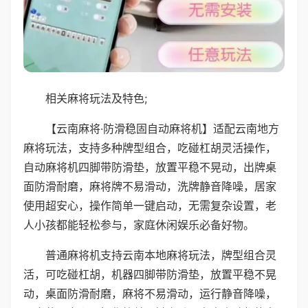
相关麻将玩法及特色;
【云南麻将·防滑稳固自动麻将机】适配云南地方
麻将玩法，支持多种牌型组合，吃碰杠胡灵活操作，
自动麻将机四脚带防滑垫，放置平稳不晃动，出牌桌
面防滑耐磨，麻将牌不易滑动，洗牌静音降噪，居家
使用超安心，操作简单一键启动，无需复杂设置，老
人小孩都能轻松参与，家庭休闲娱乐必备好物。
普通麻将机支持云南本地麻将玩法，牌型组合灵
活，可吃碰杠胡，机器四脚带防滑垫，放置平稳不晃
动，桌面防滑耐磨，麻将不易滑动，运行静音降噪，