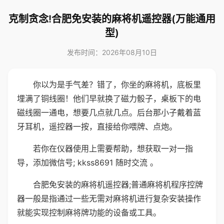
克制贪念!合肥免安装的麻将机遥控器(万能通用
型)
发布时间：2026年08月10日
你以为是手气差？错了，你坐的麻将机，底板里
埋满了铜线圈！他们早就换了磁力骰子，桌板下的电
磁线圈一通电，想要几点就几点。后台那小子戴着蓝
牙耳机，遥控器一按，直接给你喂牌、点炮。
若你在仪器使用上需要帮助，想获取一对一指
导，添加微信号; kkss8691 随时交流 。
合肥免安装的麻将机遥控器;普通麻将机程序控牌
器一般是指通过一些无需对麻将机进行复杂安装操作
就能实现控制麻将牌功能的设备或工具。