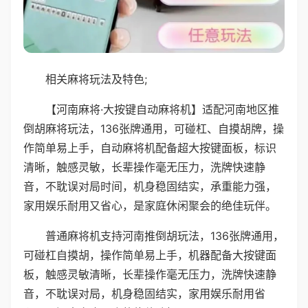
相关麻将玩法及特色;
【河南麻将·大按键自动麻将机】适配河南地区推
倒胡麻将玩法，136张牌通用，可碰杠、自摸胡牌，操
作简单易上手，自动麻将机配备超大按键面板，标识
清晰，触感灵敏，长辈操作毫无压力，洗牌快速静
音，不耽误对局时间，机身稳固结实，承重能力强，
家用娱乐耐用又省心，是家庭休闲聚会的绝佳玩伴。
普通麻将机支持河南推倒胡玩法，136张牌通用，
可碰杠自摸胡，操作简单易上手，机器配备大按键面
板，触感灵敏清晰，长辈操作毫无压力，洗牌快速静
音，不耽误对局，机身稳固结实，家用娱乐耐用省