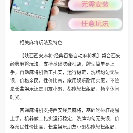
相关麻将玩法及特色;
【陕西西安麻将·经典百搭自动麻将机】契合西安
经典麻将玩法，支持基础吃碰杠胡，牌型简单易上
手，自动麻将机做工扎实，运行稳定，洗牌均匀无失
误，价格亲民，性价比高，家用娱乐耐用实惠，不管
是长辈娱乐还是朋友小聚，都能轻松组局，畅享休闲
时光。
普通麻将机支持西安经典麻将，基础吃碰杠胡易
上手，机器做工扎实运行稳定，洗牌均匀无失误，价
格亲民性价比高，长辈娱乐朋友小聚都能轻松组局，