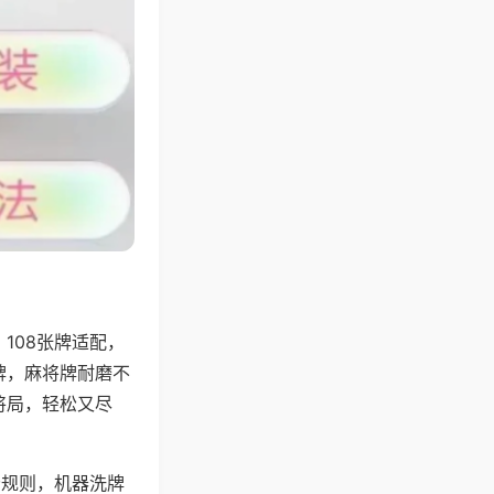
108张牌适配，
牌，麻将牌耐磨不
将局，轻松又尽
分规则，机器洗牌