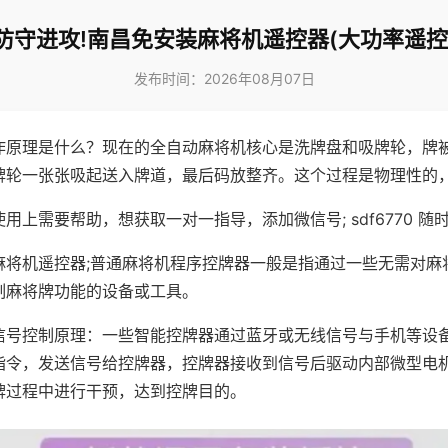
防守进攻!南昌免安装麻将机遥控器(大功率遥控
发布时间：2026年08月07日
作原理是什么？现在的全自动麻将机核心是洗牌盘和吸牌轮，牌
牌轮一张张吸起送入牌道，最后码放整齐。这个过程是物理性的
用上需要帮助，想获取一对一指导，添加微信号; sdf6770 随时
麻将机遥控器;普通麻将机程序控牌器一般是指通过一些无需对麻
制麻将牌功能的设备或工具。
信号控制原理：一些智能控牌器通过蓝牙或无线信号与手机等设
指令，发送信号给控牌器，控牌器接收到信号后驱动内部微型电
牌过程中进行干预，达到控牌目的。