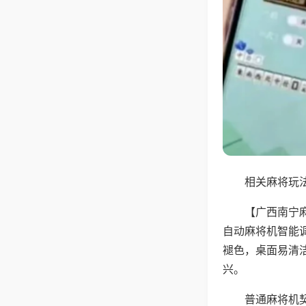
相关麻将玩法
【广西南宁
自动麻将机智能
褪色，桌面易清
兴。
普通麻将机