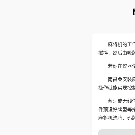
麻将机的工
搅拌，然后由吸
若你在仪器使
南昌免安装
操作就能实现控
蓝牙或无线
件预设好牌型等
麻将机洗牌、码