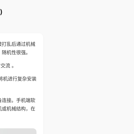
)
被打乱后通过机械
，随机性很强。
交流 。
将机进行复杂安装
备连接。手机端软
机或机械结构，在