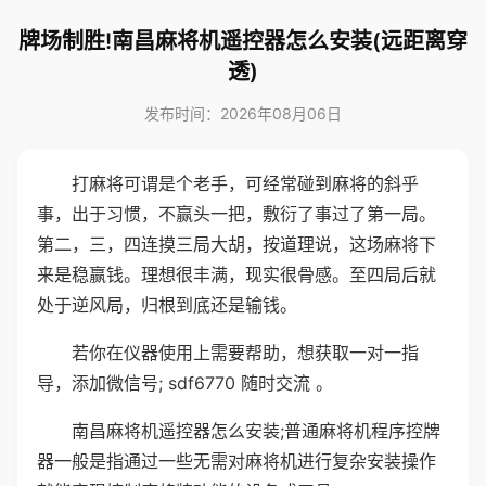
牌场制胜!南昌麻将机遥控器怎么安装(远距离穿
透)
发布时间：2026年08月06日
打麻将可谓是个老手，可经常碰到麻将的斜乎
事，出于习惯，不赢头一把，敷衍了事过了第一局。
第二，三，四连摸三局大胡，按道理说，这场麻将下
来是稳赢钱。理想很丰满，现实很骨感。至四局后就
处于逆风局，归根到底还是输钱。
若你在仪器使用上需要帮助，想获取一对一指
导，添加微信号; sdf6770 随时交流 。
南昌麻将机遥控器怎么安装;普通麻将机程序控牌
器一般是指通过一些无需对麻将机进行复杂安装操作