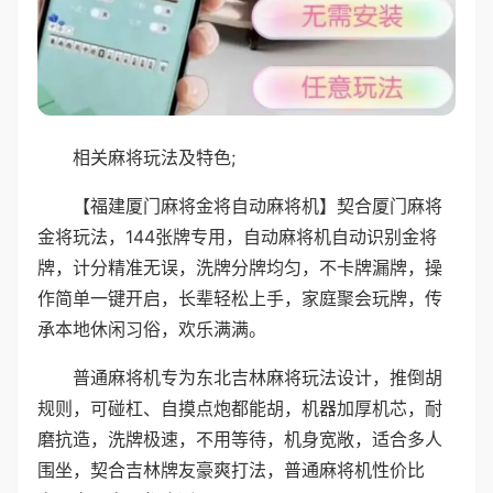
相关麻将玩法及特色;
【福建厦门麻将金将自动麻将机】契合厦门麻将
金将玩法，144张牌专用，自动麻将机自动识别金将
牌，计分精准无误，洗牌分牌均匀，不卡牌漏牌，操
作简单一键开启，长辈轻松上手，家庭聚会玩牌，传
承本地休闲习俗，欢乐满满。
普通麻将机专为东北吉林麻将玩法设计，推倒胡
规则，可碰杠、自摸点炮都能胡，机器加厚机芯，耐
磨抗造，洗牌极速，不用等待，机身宽敞，适合多人
围坐，契合吉林牌友豪爽打法，普通麻将机性价比