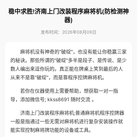
稳中求胜!济南上门改装程序麻将机(防检测神
器)
发布时间：2026年08月09日
麻将机没有神奇的"破绽"，也没有能让你稳赢三家
的秘诀。那些所谓的"破绽"多半是段子、是传说、是少
数人编出来逗你玩的。真正能在牌桌上笑到最后的人
从来不是靠"破绽"，而是靠程序控牌麻将机。
若你在仪器使用上需要帮助，想获取一对一指
导，添加微信号; kkss8691 随时交流 。
济南上门改装程序麻将机;普通麻将机程序控牌器
一般是指通过一些无需对麻将机进行复杂安装操作就
能实现控制麻将牌功能的设备或工具。