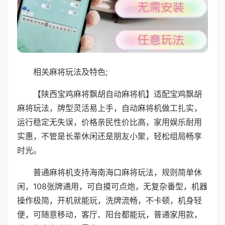
相关麻将玩法及特色;
【陕西宝鸡麻将飘胡自动麻将机】适配宝鸡飘胡
麻将玩法，牌型灵活易上手，自动麻将机做工扎实，
运行稳定无失误，价格亲民性价比高，家用娱乐耐用
实惠，不管是长辈休闲还是朋友小聚，轻松组局畅享
时光。
普通麻将机支持海南海口麻将玩法，规则简单休
闲，108张牌通用，可自摸可点炮，无复杂番型，机器
操作极简，开机就能玩，洗牌流畅，不卡顿，机身轻
便，可随意移动，客厅、阳台都能玩，普通家用款，