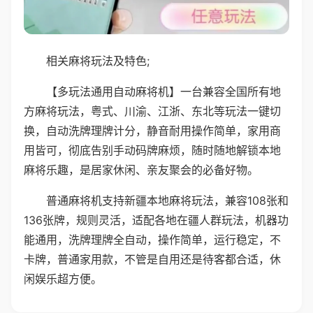
相关麻将玩法及特色;
【多玩法通用自动麻将机】一台兼容全国所有地
方麻将玩法，粤式、川渝、江浙、东北等玩法一键切
换，自动洗牌理牌计分，静音耐用操作简单，家用商
用皆可，彻底告别手动码牌麻烦，随时随地解锁本地
麻将乐趣，是居家休闲、亲友聚会的必备好物。
普通麻将机支持新疆本地麻将玩法，兼容108张和
136张牌，规则灵活，适配各地在疆人群玩法，机器功
能通用，洗牌理牌全自动，操作简单，运行稳定，不
卡牌，普通家用款，不管是自用还是待客都合适，休
闲娱乐超方便。