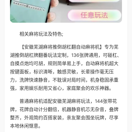
相关麻将玩法及特色;
【安徽芜湖麻将推倒胡杠翻自动麻将机】专为芜
湖推倒胡杠牌翻番玩法定制，136张牌通用，可碰杠、
自摸点炮均可胡，规则简单易上手，自动麻将机超大
按键面板，标识清晰，触感灵敏，长辈操作毫无压
力，洗牌快速静音，不耽误对局时间，机身稳固承重
强，家用娱乐耐用又省心，家庭聚会的欢乐神器。
普通麻将机适配安徽芜湖麻将玩法，144张带花
牌，花牌自动计分翻倍，机器静音机芯无杂音，叠牌
整齐，外观简约百搭家装，亲友聚会围坐玩牌，尽享
本地休闲惬意。