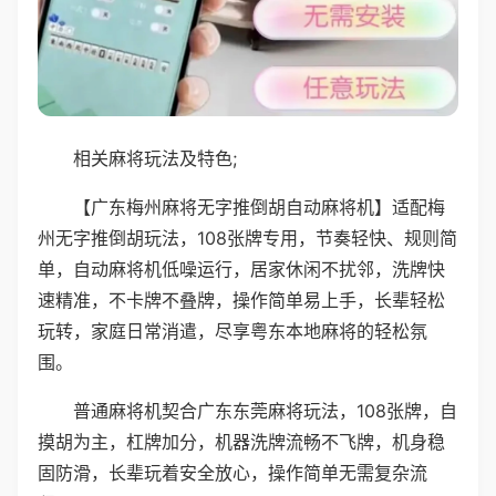
相关麻将玩法及特色;
【广东梅州麻将无字推倒胡自动麻将机】适配梅
州无字推倒胡玩法，108张牌专用，节奏轻快、规则简
单，自动麻将机低噪运行，居家休闲不扰邻，洗牌快
速精准，不卡牌不叠牌，操作简单易上手，长辈轻松
玩转，家庭日常消遣，尽享粤东本地麻将的轻松氛
围。
普通麻将机契合广东东莞麻将玩法，108张牌，自
摸胡为主，杠牌加分，机器洗牌流畅不飞牌，机身稳
固防滑，长辈玩着安全放心，操作简单无需复杂流