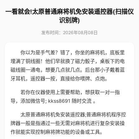
一看就会!太原普通麻将机免安装遥控器(扫描仪
识别牌)
发布时间：2026年08月08日
你以为是手气差？错了，你坐的麻将机，底板里
埋满了铜线圈！他们早就换了磁力骰子，桌板下的电
磁线圈一通电，想要几点就几点。后台那小子戴着蓝
牙耳机，遥控器一按，直接给你喂牌、点炮。
若你在仪器使用上需要帮助，想获取一对一指
导，添加微信号; kkss8691 随时交流 。
太原普通麻将机免安装遥控器;普通麻将机程序控
牌器一般是指通过一些无需对麻将机进行复杂安装操
作就能实现控制麻将牌功能的设备或工具。