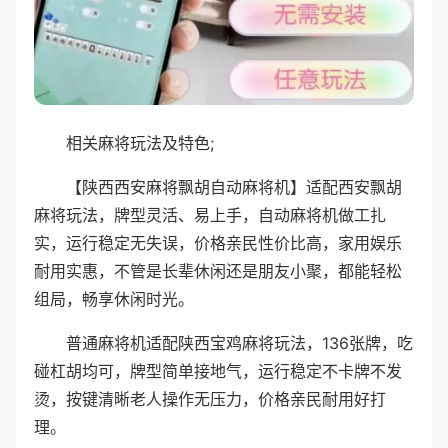
相关麻将玩法及特色;
【陕西西安麻将飘胡自动麻将机】适配西安飘胡
麻将玩法，牌型灵活、易上手，自动麻将机做工扎
实，运行稳定无失误，价格亲民性价比高，家用娱乐
耐用实惠，不管是长辈休闲还是朋友小聚，都能轻松
组局，畅享休闲时光。
普通麻将机适配陕西宝鸡麻将玩法，136张牌，吃
碰杠胡均可，牌型简单接地气，运行稳定不卡牌不发
烫，按键清晰老人操作无压力，价格亲民耐用好打
理。