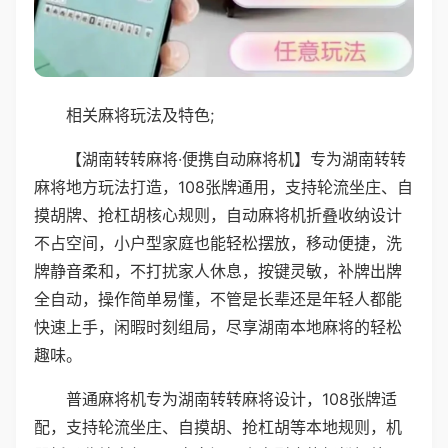
相关麻将玩法及特色;
【湖南转转麻将·便携自动麻将机】专为湖南转转
麻将地方玩法打造，108张牌通用，支持轮流坐庄、自
摸胡牌、抢杠胡核心规则，自动麻将机折叠收纳设计
不占空间，小户型家庭也能轻松摆放，移动便捷，洗
牌静音柔和，不打扰家人休息，按键灵敏，补牌出牌
全自动，操作简单易懂，不管是长辈还是年轻人都能
快速上手，闲暇时刻组局，尽享湖南本地麻将的轻松
趣味。
普通麻将机专为湖南转转麻将设计，108张牌适
配，支持轮流坐庄、自摸胡、抢杠胡等本地规则，机