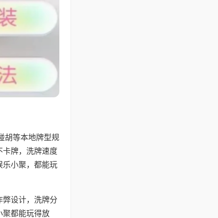
碰胡等本地牌型规
不卡牌，洗牌速度
娱乐小聚，都能玩
作弊设计，洗牌分
小聚都能玩得放