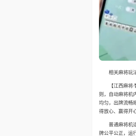
相关麻将玩法
【江西麻将
则，自动麻将机
均匀，出牌流畅
得放心、赢得开
普通麻将机
牌公平公正，运