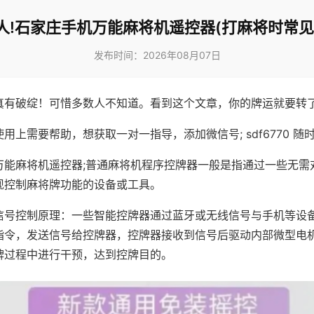
人!石家庄手机万能麻将机遥控器(打麻将时常见
发布时间：2026年08月07日
真有破绽！可惜多数人不知道。看到这个文章，你的牌运就要转
用上需要帮助，想获取一对一指导，添加微信号; sdf6770 随时
万能麻将机遥控器;普通麻将机程序控牌器一般是指通过一些无需
现控制麻将牌功能的设备或工具。
信号控制原理：一些智能控牌器通过蓝牙或无线信号与手机等设
指令，发送信号给控牌器，控牌器接收到信号后驱动内部微型电
牌过程中进行干预，达到控牌目的。