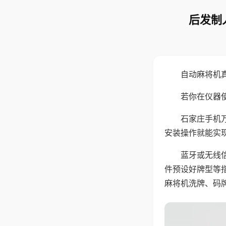
后发制
自动麻将机
若你在仪器使
石家庄手机
安装操作就能实
蓝牙或无线
件预设好牌型等
麻将机洗牌、码