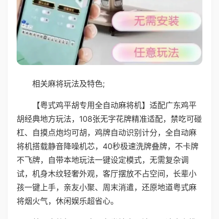
相关麻将玩法及特色;
【粤式鸡平胡专用全自动麻将机】适配广东鸡平
胡经典地方玩法，108张无字花牌精准适配，禁吃可碰
杠、自摸点炮均可胡，鸡牌自动识别计分，全自动麻
将机搭载静音降噪机芯，40秒极速洗牌叠牌，不卡牌
不飞牌，自带本地玩法一键设定模式，无需复杂调
试，机身木纹轻奢外观，客厅摆放不占空间，长辈小
孩一键上手，亲友小聚、周末消遣，还原地道粤式麻
将烟火气，休闲娱乐超省心。