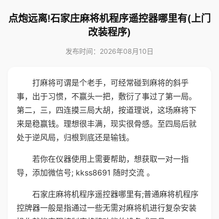
点炮远离!石家庄麻将机程序遥控器哪里有(上门
改装程序)
发布时间：2026年08月10日
打麻将可谓是个老手，可经常碰到麻将的斜乎
事，出于习惯，不赢头一把，敷衍了事过了第一局。
第二，三，四连摸三局大胡，按道理说，这场麻将下
来是稳赢钱。理想很丰满，现实很骨感。至四局后就
处于逆风局，归根到底还是输钱。
若你在仪器使用上需要帮助，想获取一对一指
导，添加微信号; kkss8691 随时交流 。
石家庄麻将机程序遥控器哪里有;普通麻将机程序
控牌器一般是指通过一些无需对麻将机进行复杂安装