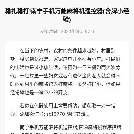
稳扎稳打!南宁手机万能麻将机遥控器(舍牌小经
验)
发布时间：2026年08月07日
在当下的农村，农村的条件越来越好，村里别
墅、楼房到处都是，家家户户几乎都有小车。村民们
的生活也是过小康生活，不再为一日三餐为而奔波劳
碌。于是村里一些妇女或者有退休金的老人就会时不
时的到村里的麻将馆去打麻将。虽然打得小，但如果
经常输也是一笔不小的开支。
若你在仪器使用上需要帮助，想获取一对一指
导，添加微信号; sdf6770 随时交流 。
南宁手机万能麻将机遥控器;普通麻将机程序控牌