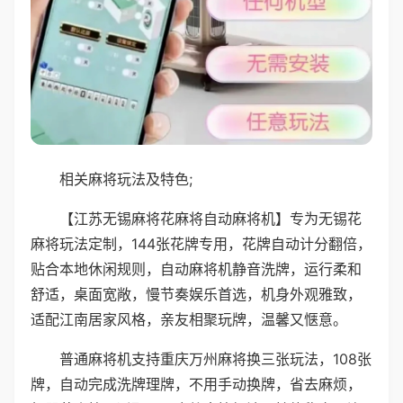
相关麻将玩法及特色;
【江苏无锡麻将花麻将自动麻将机】专为无锡花
麻将玩法定制，144张花牌专用，花牌自动计分翻倍，
贴合本地休闲规则，自动麻将机静音洗牌，运行柔和
舒适，桌面宽敞，慢节奏娱乐首选，机身外观雅致，
适配江南居家风格，亲友相聚玩牌，温馨又惬意。
普通麻将机支持重庆万州麻将换三张玩法，108张
牌，自动完成洗牌理牌，不用手动换牌，省去麻烦，