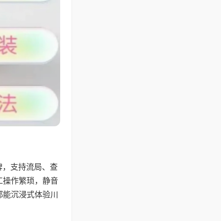
牌，支持流局、查
工操作繁琐，静音
都能沉浸式体验川