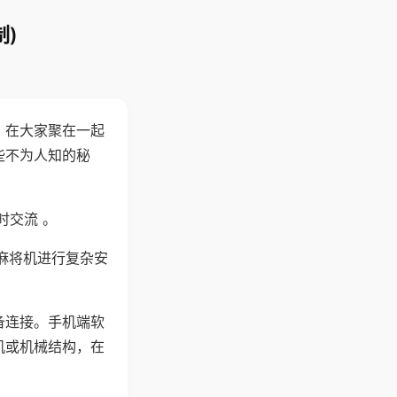
)
。在大家聚在一起
些不为人知的秘
时交流 。
麻将机进行复杂安
备连接。手机端软
机或机械结构，在