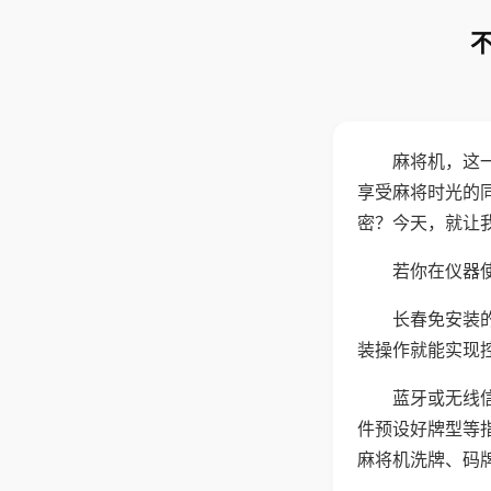
麻将机，这
享受麻将时光的
密？今天，就让
若你在仪器使
长春免安装
装操作就能实现
蓝牙或无线
件预设好牌型等
麻将机洗牌、码