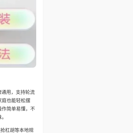
牌通用，支持轮流
家庭也能轻松摆
操作简单易懂，不
味。
、抢杠胡等本地规