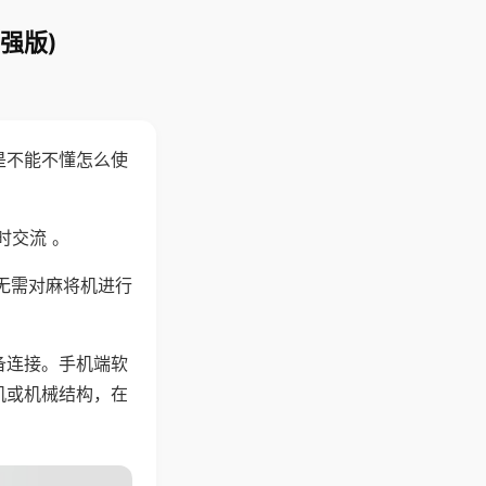
强版)
是不能不懂怎么使
时交流 。
无需对麻将机进行
备连接。手机端软
机或机械结构，在