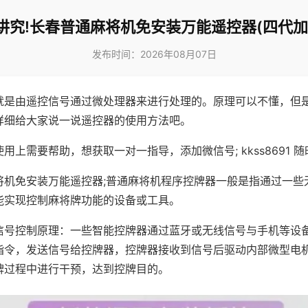
讲究!长春普通麻将机免安装万能遥控器(四代加
发布时间：2026年08月07日
就是由遥控信号通过微处理器来进行处理的。原理可以不懂，但
详细给大家说一说遥控器的使用方法吧。
用上需要帮助，想获取一对一指导，添加微信号; kkss8691 随
将机免安装万能遥控器;普通麻将机程序控牌器一般是指通过一些
能实现控制麻将牌功能的设备或工具。
信号控制原理：一些智能控牌器通过蓝牙或无线信号与手机等设
指令，发送信号给控牌器，控牌器接收到信号后驱动内部微型电
牌过程中进行干预，达到控牌目的。