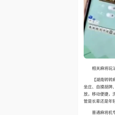
相关麻将玩法
【湖南转转
坐庄、自摸胡牌
放，移动便捷，
管是长辈还是年
普通麻将机