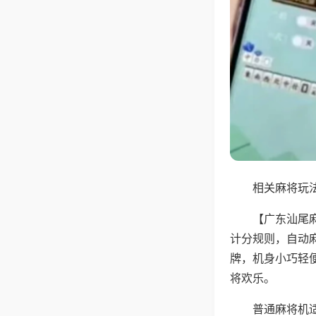
相关麻将玩法
【广东汕尾
计分规则，自动
牌，机身小巧轻
将欢乐。
普通麻将机