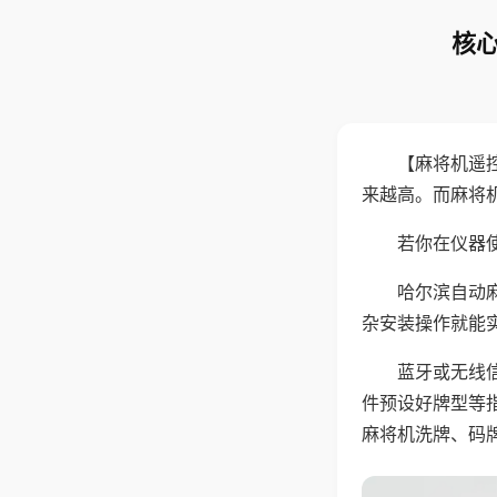
核心
【麻将机遥
来越高。而麻将
若你在仪器使
哈尔滨自动
杂安装操作就能
蓝牙或无线
件预设好牌型等
麻将机洗牌、码