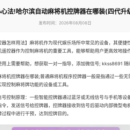
心法!哈尔滨自动麻将机控牌器在哪装(四代升
发布时间：2026年08月08日
控器怎样用法】麻将机作为现代娱乐场所中常见的设备，其便捷
机遥控器作为控制麻将机的重要工具，能够帮助用户更高效地操
用上需要帮助，想获取一对一指导，添加微信号; kkss8691 随
麻将机控牌器在哪装;普通麻将机程序控牌器一般是指通过一些无
实现控制麻将牌功能的设备或工具。
信号控制原理：一些智能控牌器通过蓝牙或无线信号与手机等设
指令，发送信号给控牌器，控牌器接收到信号后驱动内部微型电
牌过程中进行干预，达到控牌目的。