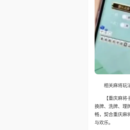
相关麻将玩法
【重庆麻将
换牌、洗牌、理
畅，契合重庆麻
与欢乐。