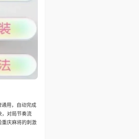
牌通用，自动完成
快，对局节奏流
验重庆麻将的刺激