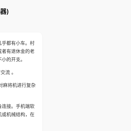
器)
几乎都有小车。村
或者有退休金的老
不小的开支。
交流 。
对麻将机进行复杂
备连接。手机端软
机或机械结构，在