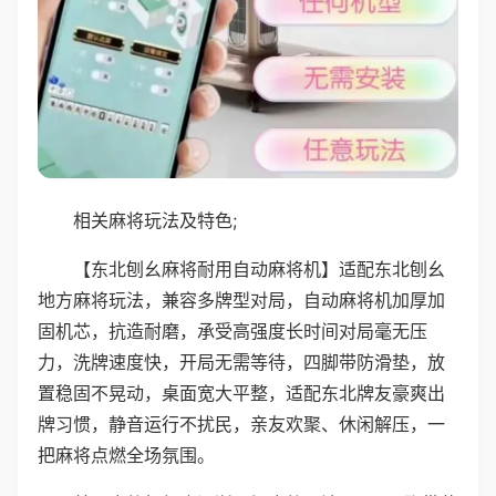
相关麻将玩法及特色;
【东北刨幺麻将耐用自动麻将机】适配东北刨幺
地方麻将玩法，兼容多牌型对局，自动麻将机加厚加
固机芯，抗造耐磨，承受高强度长时间对局毫无压
力，洗牌速度快，开局无需等待，四脚带防滑垫，放
置稳固不晃动，桌面宽大平整，适配东北牌友豪爽出
牌习惯，静音运行不扰民，亲友欢聚、休闲解压，一
把麻将点燃全场氛围。