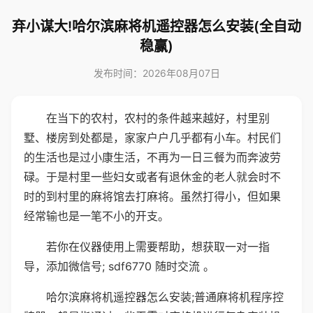
弃小谋大!哈尔滨麻将机遥控器怎么安装(全自动
稳赢)
发布时间：2026年08月07日
在当下的农村，农村的条件越来越好，村里别
墅、楼房到处都是，家家户户几乎都有小车。村民们
的生活也是过小康生活，不再为一日三餐为而奔波劳
碌。于是村里一些妇女或者有退休金的老人就会时不
时的到村里的麻将馆去打麻将。虽然打得小，但如果
经常输也是一笔不小的开支。
若你在仪器使用上需要帮助，想获取一对一指
导，添加微信号; sdf6770 随时交流 。
哈尔滨麻将机遥控器怎么安装;普通麻将机程序控