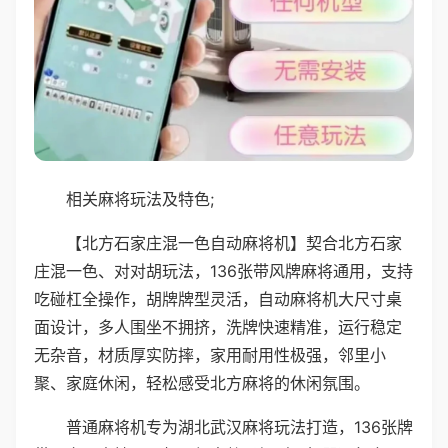
相关麻将玩法及特色;
【北方石家庄混一色自动麻将机】契合北方石家
庄混一色、对对胡玩法，136张带风牌麻将通用，支持
吃碰杠全操作，胡牌牌型灵活，自动麻将机大尺寸桌
面设计，多人围坐不拥挤，洗牌快速精准，运行稳定
无杂音，材质厚实防摔，家用耐用性极强，邻里小
聚、家庭休闲，轻松感受北方麻将的休闲氛围。
普通麻将机专为湖北武汉麻将玩法打造，136张牌