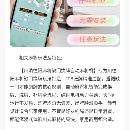
相关麻将玩法及特色;
【川渝德阳麻将缺门换牌自动麻将机】专为川德
阳麻将缺门换牌玩法打造，108张牌精准适配，遵循缺
一门才能胡牌的核心规则，自动麻将机智能完成换
牌、洗牌、补牌全流程，纯铜电机动力强劲，长时间
运行不发热，洗牌均匀无偏差，出牌顺滑顺手，静音
设计适合居家使用，不管是好友约局还是日常消遣，
都能沉浸式体验川式麻将的爽快，家用商用都合适。