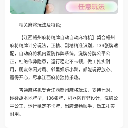
相关麻将玩法及特色;
【江西赣州麻将精牌自动自动麻将机】契合赣州
麻将精牌计分玩法，正精、副精精准识别，136张牌适
配，自动麻将机内置防作弊系统，洗牌分牌公平公
正，杜绝作弊隐患，运行稳定不卡顿，做工扎实耐
用，朋友休闲对局、邻里娱乐小聚，都能玩得放心、
赢得开心，尽享江西麻将独特乐趣。
普通麻将机契合江西赣州麻将玩法，支持七对、
碰碰胡本地牌型，136张牌，机器防作弊设计，洗牌公
平公正，运行稳定不卡牌，出牌流畅顺手，做工扎实
耐用。