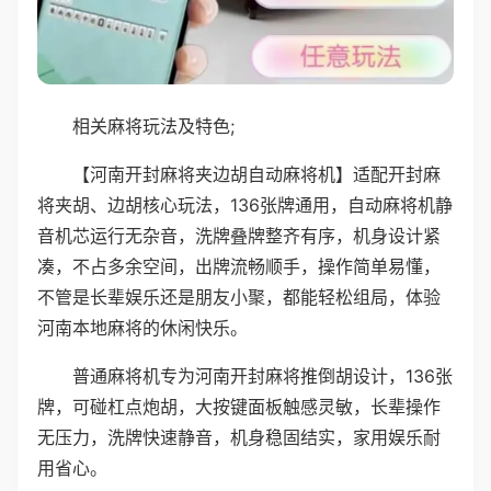
相关麻将玩法及特色;
【河南开封麻将夹边胡自动麻将机】适配开封麻
将夹胡、边胡核心玩法，136张牌通用，自动麻将机静
音机芯运行无杂音，洗牌叠牌整齐有序，机身设计紧
凑，不占多余空间，出牌流畅顺手，操作简单易懂，
不管是长辈娱乐还是朋友小聚，都能轻松组局，体验
河南本地麻将的休闲快乐。
普通麻将机专为河南开封麻将推倒胡设计，136张
牌，可碰杠点炮胡，大按键面板触感灵敏，长辈操作
无压力，洗牌快速静音，机身稳固结实，家用娱乐耐
用省心。