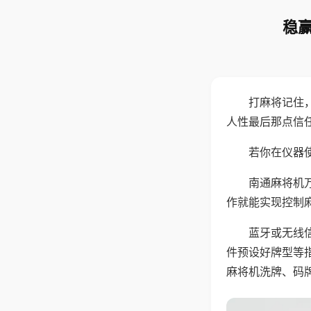
稳赢
打麻将记住
人性最后那点信
若你在仪器使
南通麻将机
作就能实现控制
蓝牙或无线
件预设好牌型等
麻将机洗牌、码