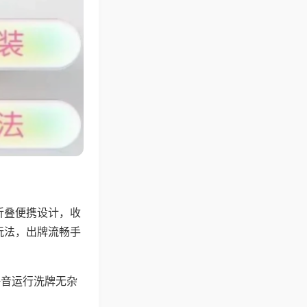
折叠便携设计，收
玩法，出牌流畅手
静音运行洗牌无杂