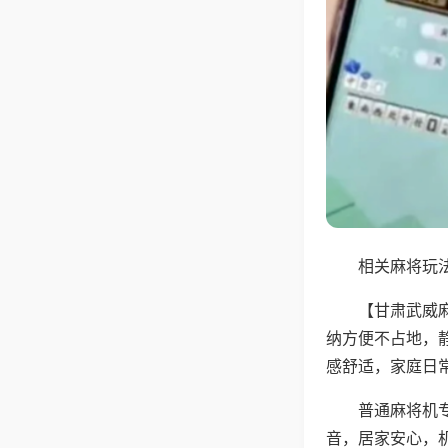
相关麻将玩法
【甘肃武威
纳方便不占地，
感舒适，家庭日
普通麻将机
音，居家安心，