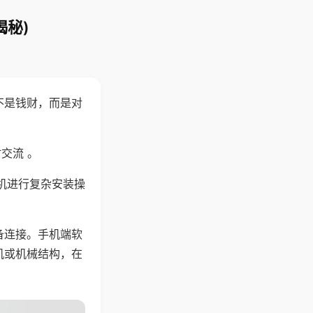
揭秘)
不是钱财，而是对
交流 。
机进行复杂安装操
备连接。手机端软
机或机械结构，在