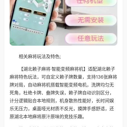
相关麻将玩法及特色;
【湖北赖子麻将·智能变频麻将机】适配湖北赖子
麻将特色玩法，可自定义赖子牌数量，支持136张麻将
牌对局，自动麻将机搭载智能变频电机，洗牌均匀无
死角，杜绝卡牌、叠牌失误，赖子牌自动识别区分，
计分逻辑贴合本地规则，机身散热性能好，长时间娱
乐无压力，桌面哑光材质不反光，摸牌手感舒适，还
原湖北本地麻将原汁原味的竞技乐趣。