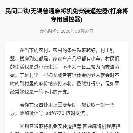
民间口诀!无锡普通麻将机免安装遥控器(打麻将
专用遥控器)
发布时间：2026年08月07日
在当下的农村，农村的条件越来越好，村里别
墅、楼房到处都是，家家户户几乎都有小车。村民们
的生活也是过小康生活，不再为一日三餐为而奔波劳
碌。于是村里一些妇女或者有退休金的老人就会时不
时的到村里的麻将馆去打麻将。虽然打得小，但如果
经常输也是一笔不小的开支。
若你在仪器使用上需要帮助，想获取一对一指
导，添加微信号; sdf6770 随时交流 。
无锡普通麻将机免安装遥控器;普通麻将机程序控