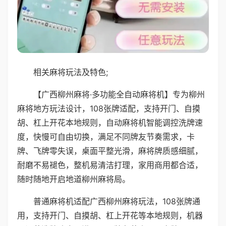
相关麻将玩法及特色;
【广西柳州麻将·多功能全自动麻将机】专为柳州
麻将地方玩法设计，108张牌适配，支持开门、自摸
胡、杠上开花本地规则，自动麻将机智能调控洗牌速
度，快慢可自由切换，满足不同牌友节奏需求，卡
牌、飞牌零失误，桌面平整光滑，麻将牌质感细腻，
耐磨不易褪色，整机易清洁打理，家用商用都合适，
随时随地开启地道柳州麻将局。
普通麻将机适配广西柳州麻将玩法，108张牌通
用，支持开门、自摸胡、杠上开花等本地规则，机器