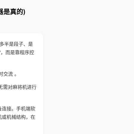
器是真的)
"多半是段子、是
"，而是靠程序控
时交流 。
无需对麻将机进行
备连接。手机端软
机或机械结构，在