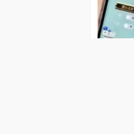
相关麻将玩法
【贵州捉鸡
本地规则，10
行稳定无故障，
麻将，满是贵州