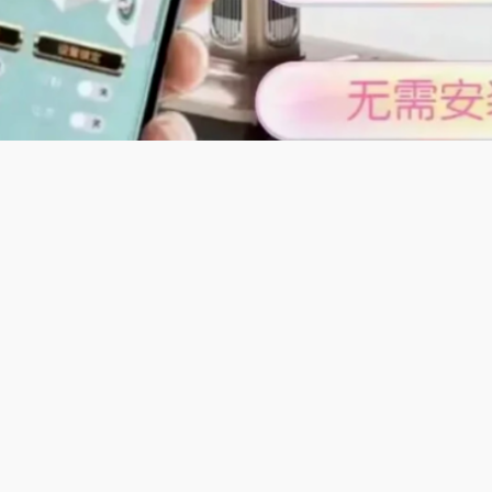
及特色;
麻将·高性价比自动麻将机】契合贵州捉鸡麻将特色玩法，支持金
8张牌通用，自动麻将机自动识别鸡牌，计分精准贴合本地习俗，
价格亲民性价比高，机身小巧不占地，适合家庭日常娱乐，朋友
本地烟火气，欢乐不停歇。