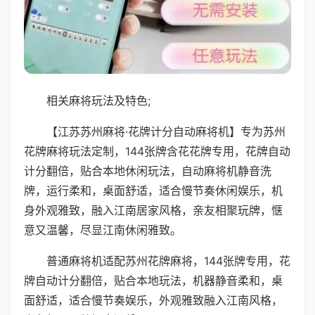
相关麻将玩法及特色;
【江苏苏州麻将·花牌计分自动麻将机】专为苏州
花牌麻将玩法定制，144张牌含花花牌专用，花牌自动
计分翻倍，贴合本地休闲玩法，自动麻将机静音洗
牌，运行柔和，桌面舒适，适合慢节奏休闲娱乐，机
身外观雅致，融入江南居家风格，亲友相聚玩牌，惬
意又温馨，尽显江南休闲雅致。
普通麻将机适配苏州花牌麻将，144张牌专用，花
牌自动计分翻倍，贴合本地玩法，机器静音柔和，桌
面舒适，适合慢节奏娱乐，外观雅致融入江南风格，