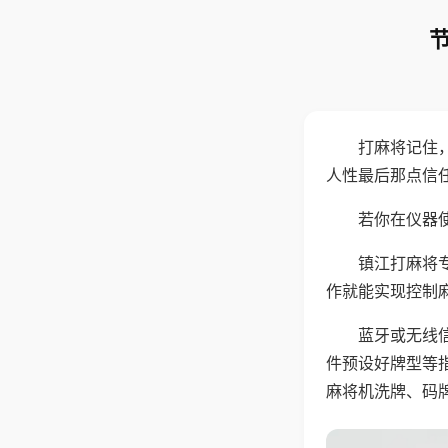
打麻将记住
人性最后那点信
若你在仪器使
镇江打麻将
作就能实现控制
蓝牙或无线
件预设好牌型等
麻将机洗牌、码