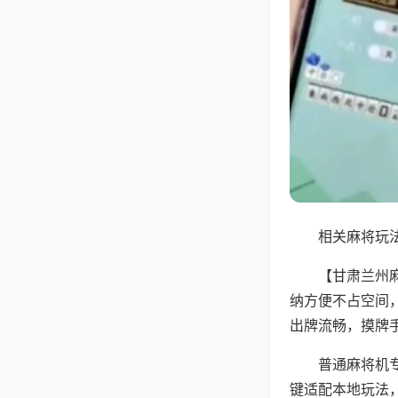
相关麻将玩法
【甘肃兰州
纳方便不占空间
出牌流畅，摸牌
普通麻将机
键适配本地玩法