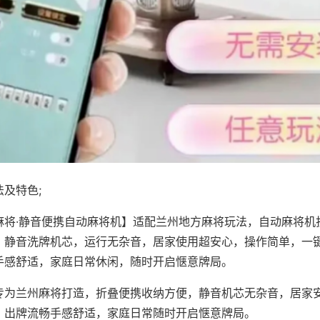
及特色;
麻将·静音便携自动麻将机】适配兰州地方麻将玩法，自动麻将机
，静音洗牌机芯，运行无杂音，居家使用超安心，操作简单，一
手感舒适，家庭日常休闲，随时开启惬意牌局。
专为兰州麻将打造，折叠便携收纳方便，静音机芯无杂音，居家
，出牌流畅手感舒适，家庭日常随时开启惬意牌局。