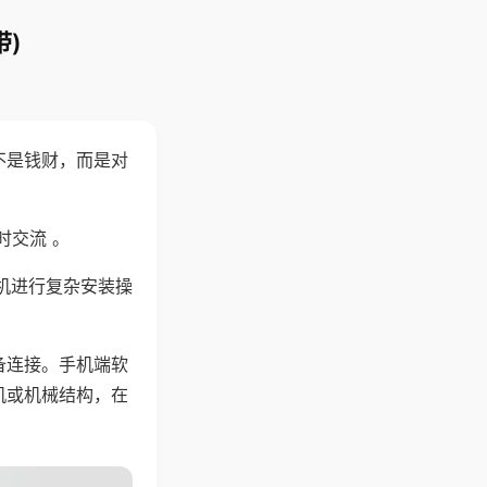
)
不是钱财，而是对
时交流 。
机进行复杂安装操
备连接。手机端软
机或机械结构，在