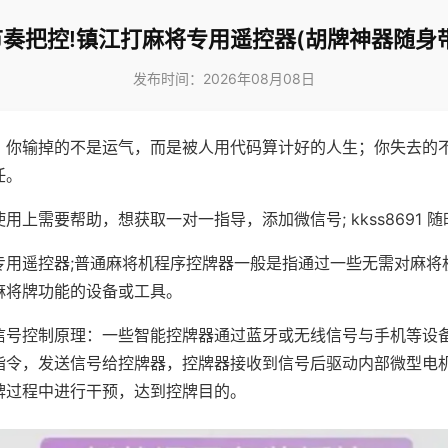
节奏把控!镇江打麻将专用遥控器(胡牌神器随身带
发布时间：2026年08月08日
，你输掉的不是运气，而是被人用代码算计好的人生；你失去的
任。
用上需要帮助，想获取一对一指导，添加微信号; kkss8691 随
专用遥控器;普通麻将机程序控牌器一般是指通过一些无需对麻将
麻将牌功能的设备或工具。
信号控制原理：一些智能控牌器通过蓝牙或无线信号与手机等设
指令，发送信号给控牌器，控牌器接收到信号后驱动内部微型电
牌过程中进行干预，达到控牌目的。