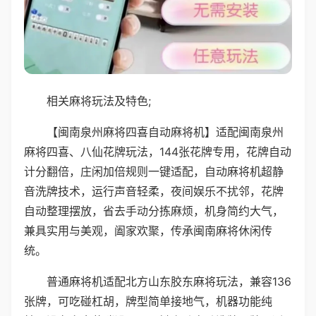
相关麻将玩法及特色;
【闽南泉州麻将四喜自动麻将机】适配闽南泉州
麻将四喜、八仙花牌玩法，144张花牌专用，花牌自动
计分翻倍，庄闲加倍规则一键适配，自动麻将机超静
音洗牌技术，运行声音轻柔，夜间娱乐不扰邻，花牌
自动整理摆放，省去手动分拣麻烦，机身简约大气，
兼具实用与美观，阖家欢聚，传承闽南麻将休闲传
统。
普通麻将机适配北方山东胶东麻将玩法，兼容136
张牌，可吃碰杠胡，牌型简单接地气，机器功能纯