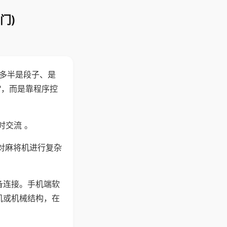
门)
"多半是段子、是
"，而是靠程序控
时交流 。
对麻将机进行复杂
备连接。手机端软
机或机械结构，在