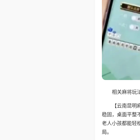
相关麻将玩法
【云南昆明
稳固，桌面平整
老人小孩都能轻
局。