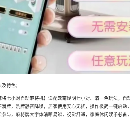
及特色;
麻将七小对自动麻将机】适配云南昆明七小对、清一色玩法，自
不滑牌，洗牌静音降噪，居家使用安心无扰，操作极简一键启动
松参与，麻将牌大字体清晰易辨，视觉舒适，家庭休闲娱乐必备