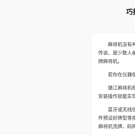
巧
麻将机没有
传说、是少数人
牌麻将机。
若你在仪器使
镇江麻将机
安装操作就能实
蓝牙或无线
件预设好牌型等
麻将机洗牌、码