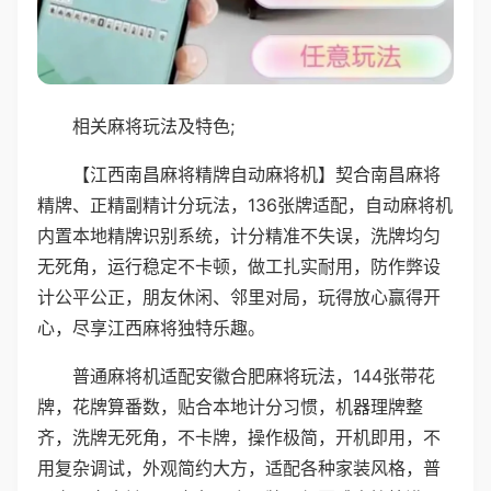
相关麻将玩法及特色;
【江西南昌麻将精牌自动麻将机】契合南昌麻将
精牌、正精副精计分玩法，136张牌适配，自动麻将机
内置本地精牌识别系统，计分精准不失误，洗牌均匀
无死角，运行稳定不卡顿，做工扎实耐用，防作弊设
计公平公正，朋友休闲、邻里对局，玩得放心赢得开
心，尽享江西麻将独特乐趣。
普通麻将机适配安徽合肥麻将玩法，144张带花
牌，花牌算番数，贴合本地计分习惯，机器理牌整
齐，洗牌无死角，不卡牌，操作极简，开机即用，不
用复杂调试，外观简约大方，适配各种家装风格，普