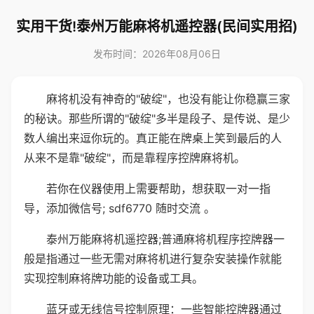
实用干货!泰州万能麻将机遥控器(民间实用招)
发布时间：2026年08月06日
麻将机没有神奇的"破绽"，也没有能让你稳赢三家
的秘诀。那些所谓的"破绽"多半是段子、是传说、是少
数人编出来逗你玩的。真正能在牌桌上笑到最后的人
从来不是靠"破绽"，而是靠程序控牌麻将机。
若你在仪器使用上需要帮助，想获取一对一指
导，添加微信号; sdf6770 随时交流 。
泰州万能麻将机遥控器;普通麻将机程序控牌器一
般是指通过一些无需对麻将机进行复杂安装操作就能
实现控制麻将牌功能的设备或工具。
蓝牙或无线信号控制原理：一些智能控牌器通过