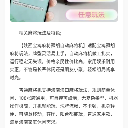
相关麻将玩法及特色;
【陕西宝鸡麻将飘胡自动麻将机】适配宝鸡飘胡
麻将玩法，牌型灵活易上手，自动麻将机做工扎实，
运行稳定无失误，价格亲民性价比高，家用娱乐耐用
实惠，不管是长辈休闲还是朋友小聚，轻松组局畅享
时光。
普通麻将机支持海南海口麻将玩法，规则简单休
闲，108张牌通用，可自摸可点炮，无复杂番型，机器
操作极简，开机就能玩，洗牌流畅，不卡顿，机身轻
便，可随意移动，客厅、阳台都能玩，普通家用款，
满足海南家庭休闲需求。