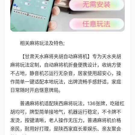
相关麻将玩法及特色;
【甘肃天水麻将夹胡自动麻将机】专为天水夹胡
麻将玩法定制，自动麻将机折叠便携设计，收纳方便
不占地，静音机芯运行无杂音，居家使用超安心，操
作简单一键适配本地玩法，出牌流畅手感舒适，家庭
日常随时开启惬意牌局。
普通麻将机适配陕西麻将玩法，136张牌，吃碰杠
胡均可，牌型简单接地气，机器运行稳定，不卡牌不
发烫，按键清晰，老人操作无压力，普通麻将机价格
亲民，耐用好打理，是陕西家庭长辈娱乐、亲友聚会