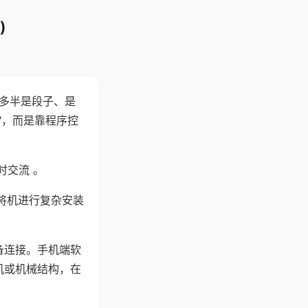
)
"多半是段子、是
"，而是靠程序控
时交流 。
将机进行复杂安装
备连接。手机端软
机或机械结构，在