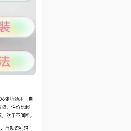
08张牌通用，自
故障，性价比超
气，欢乐不间断。
牌，自动识别鸡