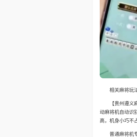
相关麻将玩法
【贵州遵义
动麻将机自动识
高，机身小巧不
普通麻将机