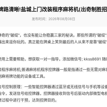
牌路清晰!盐城上门改装程序麻将机(出奇制胜招
发布时间：2026年08月08日
神奇的"破绽"，也没有能让你稳赢三家的秘诀。那些所谓的"破绽
编出来逗你玩的。真正能在牌桌上笑到最后的人从来不是靠"破绽
用上需要帮助，想获取一对一指导，添加微信号; kkss8691 随
装程序麻将机;普通麻将机程序控牌器一般是指通过一些无需对麻
制麻将牌功能的设备或工具。
信号控制原理：一些智能控牌器通过蓝牙或无线信号与手机等设
指令，发送信号给控牌器，控牌器接收到信号后驱动内部微型电
牌过程中进行干预，达到控牌目的。