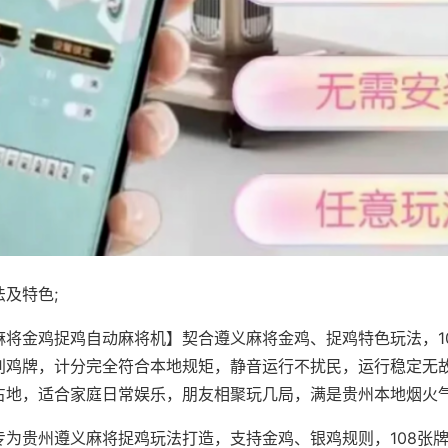
及特色;
麻将金鸡捉鸡自动麻将机】契合遵义麻将金鸡、捉鸡特色玩法，1
别鸡牌，计分完全符合本地规矩，静音运行不扰民，运行稳定无
占地，适合家庭日常娱乐，朋友相聚玩几局，满是贵州本地烟火
专为贵州遵义麻将捉鸡玩法打造，支持金鸡、银鸡规则，108张