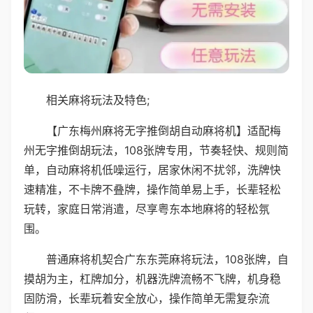
相关麻将玩法及特色;
【广东梅州麻将无字推倒胡自动麻将机】适配梅
州无字推倒胡玩法，108张牌专用，节奏轻快、规则简
单，自动麻将机低噪运行，居家休闲不扰邻，洗牌快
速精准，不卡牌不叠牌，操作简单易上手，长辈轻松
玩转，家庭日常消遣，尽享粤东本地麻将的轻松氛
围。
普通麻将机契合广东东莞麻将玩法，108张牌，自
摸胡为主，杠牌加分，机器洗牌流畅不飞牌，机身稳
固防滑，长辈玩着安全放心，操作简单无需复杂流