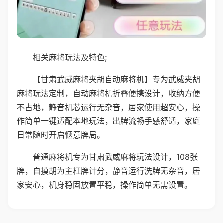
相关麻将玩法及特色;
【甘肃武威麻将夹胡自动麻将机】专为武威夹胡
麻将玩法定制，自动麻将机折叠便携设计，收纳方便
不占地，静音机芯运行无杂音，居家使用超安心，操
作简单一键适配本地玩法，出牌流畅手感舒适，家庭
日常随时开启惬意牌局。
普通麻将机专为甘肃武威麻将玩法设计，108张
牌，自摸胡为主杠牌计分，静音运行洗牌无杂音，居
家安心，机身稳固放置平稳，操作简单无需设置。