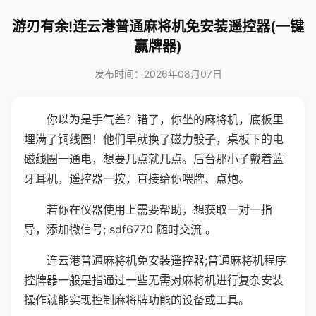
游刃有余!连云港普通麻将机免安装遥控器(一键
赢牌器)
发布时间：2026年08月07日
你以为是手气差？错了，你坐的麻将机，底板里
埋满了铜线圈！他们早就换了磁力骰子，桌板下的电
磁线圈一通电，想要几点就几点。后台那小子戴着蓝
牙耳机，遥控器一按，直接给你喂牌、点炮。
若你在仪器使用上需要帮助，想获取一对一指
导，添加微信号; sdf6770 随时交流 。
连云港普通麻将机免安装遥控器;普通麻将机程序
控牌器一般是指通过一些无需对麻将机进行复杂安装
操作就能实现控制麻将牌功能的设备或工具。