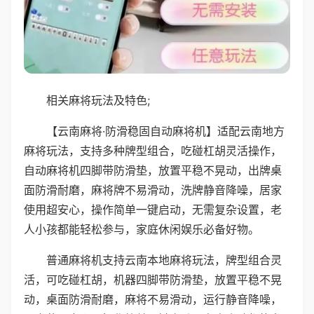
相关麻将玩法及特色;
【云南麻将·防滑稳固自动麻将机】适配云南地方
麻将玩法，支持多种牌型组合，吃碰杠胡灵活操作，
自动麻将机四脚带防滑垫，放置平稳不晃动，出牌桌
面防滑耐磨，麻将牌不易滑动，洗牌静音降噪，居家
使用超安心，操作简单一键启动，无需复杂设置，老
人小孩都能轻松参与，家庭休闲娱乐必备好物。
普通麻将机支持云南本地麻将玩法，牌型组合灵
活，可吃碰杠胡，机器四脚带防滑垫，放置平稳不晃
动，桌面防滑耐磨，麻将不易滑动，运行静音降噪，