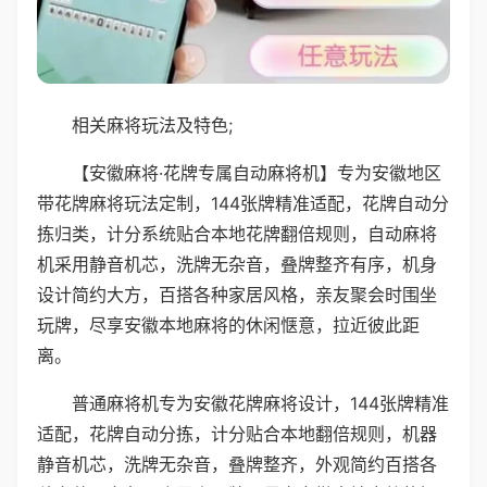
相关麻将玩法及特色;
【安徽麻将·花牌专属自动麻将机】专为安徽地区
带花牌麻将玩法定制，144张牌精准适配，花牌自动分
拣归类，计分系统贴合本地花牌翻倍规则，自动麻将
机采用静音机芯，洗牌无杂音，叠牌整齐有序，机身
设计简约大方，百搭各种家居风格，亲友聚会时围坐
玩牌，尽享安徽本地麻将的休闲惬意，拉近彼此距
离。
普通麻将机专为安徽花牌麻将设计，144张牌精准
适配，花牌自动分拣，计分贴合本地翻倍规则，机器
静音机芯，洗牌无杂音，叠牌整齐，外观简约百搭各